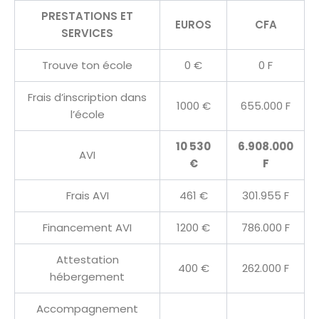
PRESTATIONS ET
EUROS
CFA
SERVICES
Trouve ton école
0 €
0 F
Frais d’inscription dans
1000 €
655.000 F
l’école
10 530
6.908.000
AVI
€
F
Frais AVI
461 €
301.955 F
Financement AVI
1200 €
786.000 F
Attestation
400 €
262.000 F
hébergement
Accompagnement