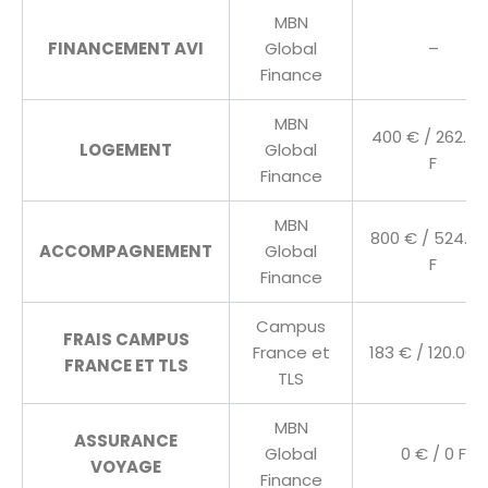
MBN
FINANCEMENT AVI
Global
–
Finance
MBN
400 € / 262.00
LOGEMENT
Global
F
Finance
MBN
800 € / 524.00
ACCOMPAGNEMENT
Global
F
Finance
Campus
FRAIS CAMPUS
France et
183 € / 120.000
FRANCE ET TLS
TLS
MBN
ASSURANCE
Global
0 € / 0 F
VOYAGE
Finance