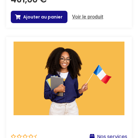
Ajouter au panier
Voir le produit
Nos services