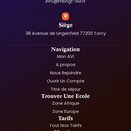
info@mbngf-avi.fr
Siège
38 Avenue de Lingenfeld 77200 Torcy
Navigation
Mon AVI
A propos
Nous Rejoindre
Ouvrir Un Compte
Titre de séjour
Trouver Une Ecole
Zone Afrique
Zone Europe
Tarifs
Tout Nos Tarifs