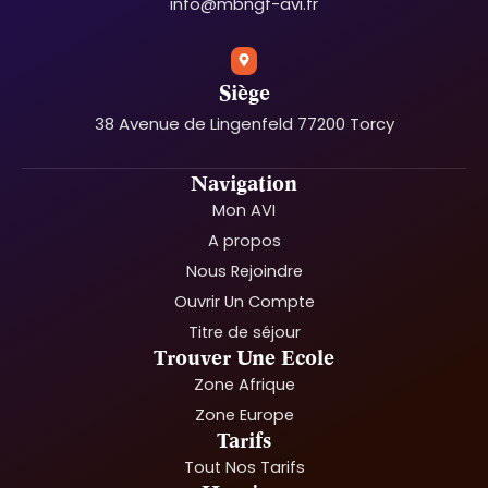
info@mbngf-avi.fr
Siège
38 Avenue de Lingenfeld 77200 Torcy
Navigation
Mon AVI
A propos
Nous Rejoindre
Ouvrir Un Compte
Titre de séjour
Trouver Une Ecole
Zone Afrique
Zone Europe
Tarifs
Tout Nos Tarifs